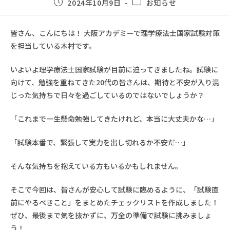
2024年10月9日
お知らせ
皆さん、こんにちは！ 大阪アカデミーで理学療法士国家試験対策
を担当している木村です。
いよいよ理学療法士国家試験が目前に迫ってきましたね。試験に
向けて、勉強を重ねてきた20代の皆さんは、期待と不安が入り混
じった気持ちで日々を過ごしているのではないでしょうか？
「これまで一生懸命勉強してきたけれど、本当に大丈夫かな…」
「試験本番で、緊張して実力を出し切れるか不安だ…」
そんな気持ちを抱えている方もいるかもしれません。
そこで今回は、皆さんが安心して試験に臨めるように、「試験直
前にやるべきこと」をまとめたチェックリストを作成しました！
ぜひ、最後まで気を抜かずに、万全の準備で試験に挑みましょ
う！