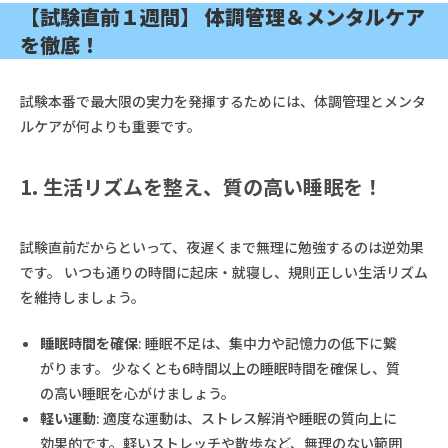
【試験直前１週間】 体調管理＆メンタルケア
を徹底！
試験本番で最大限の実力を発揮するためには、体調管理とメンタ
ルケアが何よりも重要です。
1. 生活リズムを整え、質の高い睡眠を！
試験直前だからといって、夜遅くまで無理に勉強するのは逆効果
です。 いつも通りの時間に起床・就寝し、規則正しい生活リズム
を維持しましょう。
睡眠時間を確保
: 睡眠不足は、集中力や記憶力の低下に繋
がります。 少なくとも6時間以上の睡眠時間を確保し、質
の高い睡眠を心がけましょう。
軽い運動
: 適度な運動は、ストレス解消や睡眠の質向上に
効果的です。軽いストレッチや散歩など、無理のない範囲