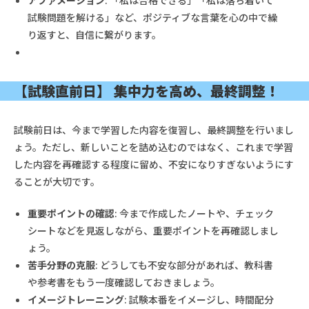
アファメーション
: 「私は合格できる」「私は落ち着いて
試験問題を解ける」など、ポジティブな言葉を心の中で繰
り返すと、自信に繋がります。
【試験直前日】 集中力を高め、最終調整！
試験前日は、今まで学習した内容を復習し、最終調整を行いまし
ょう。ただし、新しいことを詰め込むのではなく、これまで学習
した内容を再確認する程度に留め、不安になりすぎないようにす
ることが大切です。
重要ポイントの確認
: 今まで作成したノートや、チェック
シートなどを見返しながら、重要ポイントを再確認しまし
ょう。
苦手分野の克服
: どうしても不安な部分があれば、教科書
や参考書をもう一度確認しておきましょう。
イメージトレーニング
: 試験本番をイメージし、時間配分