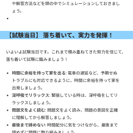
や解答方法などを頭の中でシミュレーションしておきまし
ょう。
【試験当日】 落ち着いて、実力を発揮！
いよいよ試験当日です。これまで積み重ねてきた努力を信じて、
落ち着いて試験に臨みましょう！
時間に余裕を持って家を出る
: 電車の遅延など、予期せぬ
トラブルにも対応できるように、時間に余裕を持って家を
出発しましょう。
深呼吸でリラックス
: 緊張している時は、深呼吸をしてリ
ラックスしましょう。
問題文をよく読む
: 問題文をよく読み、問題の意図を正確
に理解してから解答しましょう。
最後まで諦めない
: 時間配分に気をつけながら、最後まで
諦めずに問題に取り組みましょう。