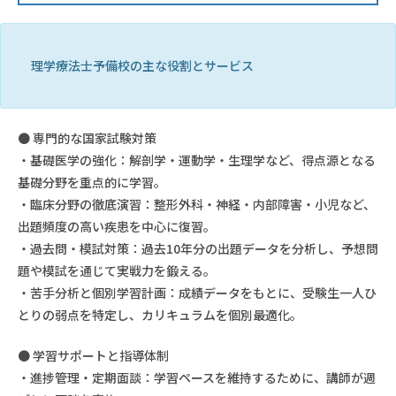
理学療法士予備校の主な役割とサービス
● 専門的な国家試験対策
・基礎医学の強化：解剖学・運動学・生理学など、得点源となる
基礎分野を重点的に学習。
・臨床分野の徹底演習：整形外科・神経・内部障害・小児など、
出題頻度の高い疾患を中心に復習。
・過去問・模試対策：過去10年分の出題データを分析し、予想問
題や模試を通じて実戦力を鍛える。
・苦手分析と個別学習計画：成績データをもとに、受験生一人ひ
とりの弱点を特定し、カリキュラムを個別最適化。
● 学習サポートと指導体制
・進捗管理・定期面談：学習ペースを維持するために、講師が週