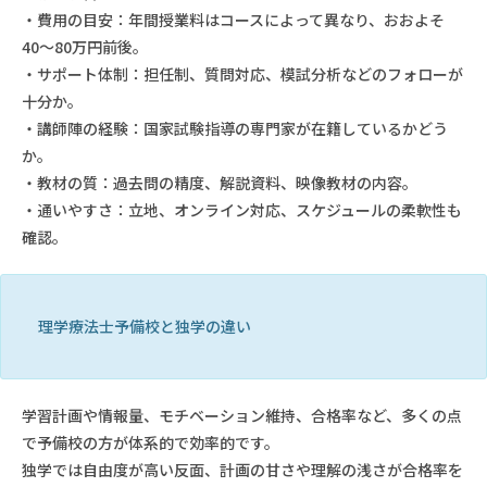
・費用の目安：年間授業料はコースによって異なり、おおよそ
40〜80万円前後。
・サポート体制：担任制、質問対応、模試分析などのフォローが
十分か。
・講師陣の経験：国家試験指導の専門家が在籍しているかどう
か。
・教材の質：過去問の精度、解説資料、映像教材の内容。
・通いやすさ：立地、オンライン対応、スケジュールの柔軟性も
確認。
理学療法士予備校と独学の違い
学習計画や情報量、モチベーション維持、合格率など、多くの点
で予備校の方が体系的で効率的です。
独学では自由度が高い反面、計画の甘さや理解の浅さが合格率を