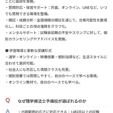
ごとに面談を実施。
・質問対応・復習サポート：対面、オンライン、LINEなど、いつ
でも質問できる環境を整備。
・模試・成績分析：全国規模の模試を通じて、合格可能性を数値
化し、科目ごとの得点推移をグラフ化。
・メンタルサポート：試験直前期の不安やスランプに対して、個
別カウンセリングやアドバイスを実施。
● 学習環境と柔軟な受講形式
・通学・オンライン・映像授業・個別指導など、生活スタイルに
合わせて選択可能。
・社会人にも対応した夜間クラスも充実。
・個別授業では質問しやすく、自分のペースで学べる環境。
・オンライン教材で、自分のペースでも学べる。
なぜ理学療法士予備校が選ばれるのか
・出題範囲の広さに対応できる：14科目以上の試験