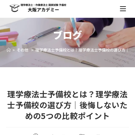
ブログ
>
その他
>
理学療法士予備校とは？理学療法士予備校の選び方｜後
理学療法士予備校とは？理学療法
士予備校の選び方｜後悔しないた
めの5つの比較ポイント