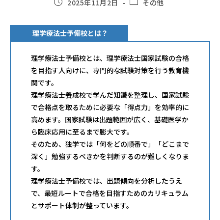
2025年11月2日
その他
理学療法士予備校とは？
理学療法士予備校とは、理学療法士国家試験の合格
を目指す人向けに、専門的な試験対策を行う教育機
関です。
理学療法士養成校で学んだ知識を整理し、国家試験
で合格点を取るために必要な「得点力」を効率的に
高めます。国家試験は出題範囲が広く、基礎医学か
ら臨床応用に至るまで膨大です。
そのため、独学では「何をどの順番で」「どこまで
深く」勉強するべきかを判断するのが難しくなりま
す。
理学療法士予備校では、出題傾向を分析したうえ
で、最短ルートで合格を目指すためのカリキュラム
とサポート体制が整っています。