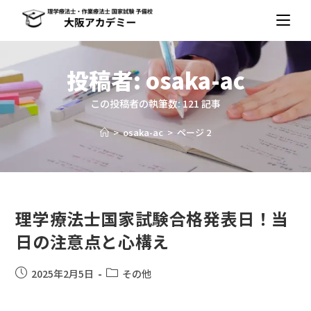
投稿者:
osaka-ac
この投稿者の執筆数: 121 記事
>
osaka-ac
>
ページ 2
理学療法士国家試験合格発表日！当
日の注意点と心構え
2025年2月5日
その他