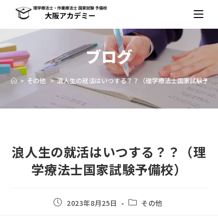
ブログ
>
その他
>
浪人生の就活はいつする？？（理学療法士国家試験予備
浪人生の就活はいつする？？（理
学療法士国家試験予備校）
2023年8月25日
その他