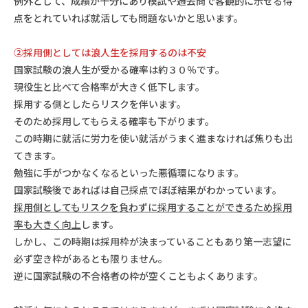
例外として、成績が十分にあり模試や過去問で客観的に示せる得
点をとれていれば就活しても問題ないかと思います。
②採用側としては浪人生を採用するのは不安
国家試験の浪人生が受かる確率は約３０％です。
現役生と比べて合格率が大きく低下します。
採用する側としたらリスクを伴います。
そのため採用してもらえる確率も下がります。
この時期に就活に労力を使い就活がうまく進まなければ焦りも出
てきます。
勉強に手がつかなくなるといった悪循環になります。
国家試験後であればは自己採点でほぼ結果がわかっています。
採用側としてもリスクを負わずに採用することができるため採用
率も大きく向上
します。
しかし、この時期は採用枠が決まっていることもあり第一志望に
必ず空き枠があるとも限りません。
逆に国家試験の不合格者の枠が空くこともよくあります。