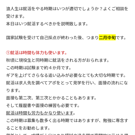
浪人生は就活をやる時期はいつが適切でしょうか？よくご相談を
受けます。
本日はいつ就活するべきかを説明致します。
国家試験を受けて自己採点が終わった後、つまり
二月中旬
です。
①就活は時間も体力も使います。
秋頃に現役生と同時期に就活をされる方がおられます。
この時期は試験まで約４か月です。
ギアを上げてさらなる追い込みが必要なとても大切な時期です。
就活は求人先を調べてアポをとって見学を行い、面接の流れにな
ります。
面接も第二次、第三次とかかることもあります。
そして履歴書や面接の練習も必要です。
就活は時間も労力もかなり使います
。
この時期は募集も数多く出る時期ではありますが、勉強に専念す
ることをお勧めします。